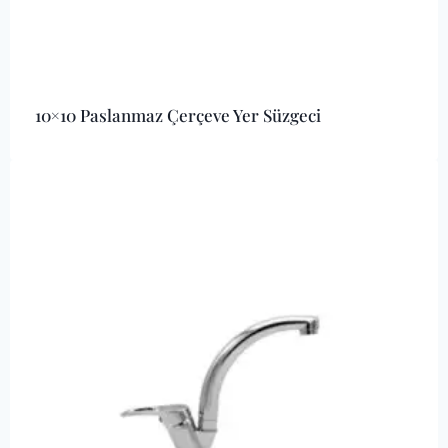
10×10 Paslanmaz Çerçeve Yer Süzgeci