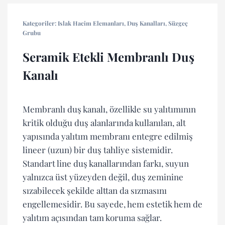
Kategoriler:
Islak Hacim Elemanları
,
Duş Kanalları
,
Süzgeç
Grubu
Seramik Etekli Membranlı Duş
Kanalı
Membranlı duş kanalı, özellikle su yalıtımının
kritik olduğu duş alanlarında kullanılan, alt
yapısında yalıtım membranı entegre edilmiş
lineer (uzun) bir duş tahliye sistemidir.
Standart line duş kanallarından farkı, suyun
yalnızca üst yüzeyden değil, duş zeminine
sızabilecek şekilde alttan da sızmasını
engellemesidir. Bu sayede, hem estetik hem de
yalıtım açısından tam koruma sağlar.