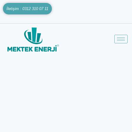
İletişim : 0312 310 07 11