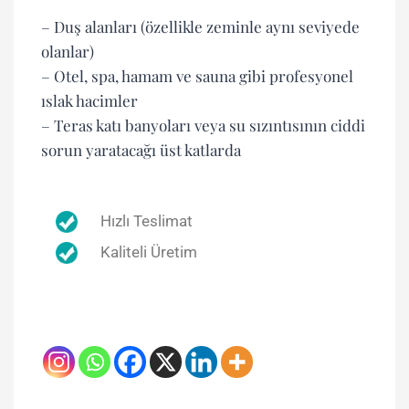
– Duş alanları (özellikle zeminle aynı seviyede
olanlar)
– Otel, spa, hamam ve sauna gibi profesyonel
ıslak hacimler
– Teras katı banyoları veya su sızıntısının ciddi
sorun yaratacağı üst katlarda
Hızlı Teslimat
Kaliteli Üretim