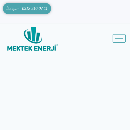
İletişim : 0312 310 07 11