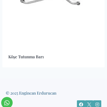
Köşe Tutunma Barı
© 2025 Engincan Erdurucan