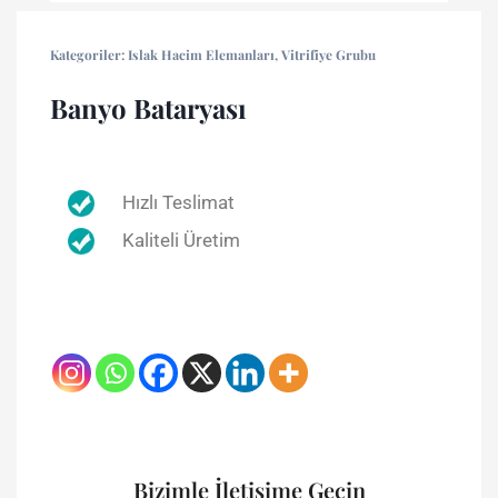
Kategoriler:
Islak Hacim Elemanları
,
Vitrifiye Grubu
Banyo Bataryası
Hızlı Teslimat
Kaliteli Üretim
Bizimle İletişime Geçin