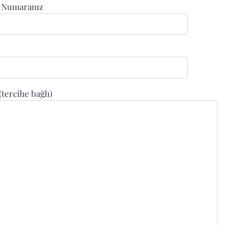
n Numaranız
 (tercihe bağlı)