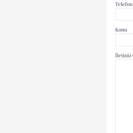
Telefo
Konu
İletiniz