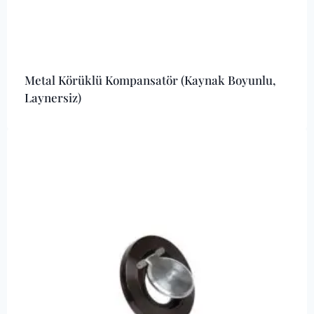
Metal Körüklü Kompansatör (Kaynak Boyunlu,
Laynersiz)