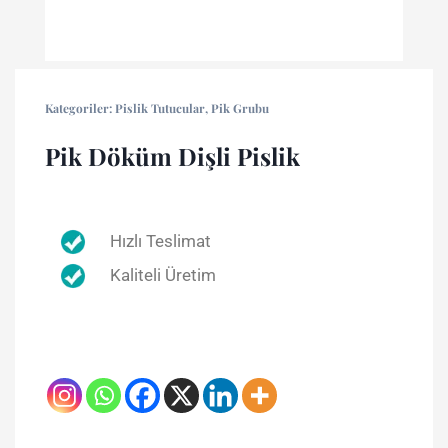
Kategoriler:
Pislik Tutucular
,
Pik Grubu
Pik Döküm Dişli Pislik
Hızlı Teslimat
Kaliteli Üretim