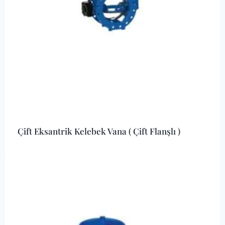
Çift Eksantrik Kelebek Vana ( Çift Flanşlı )