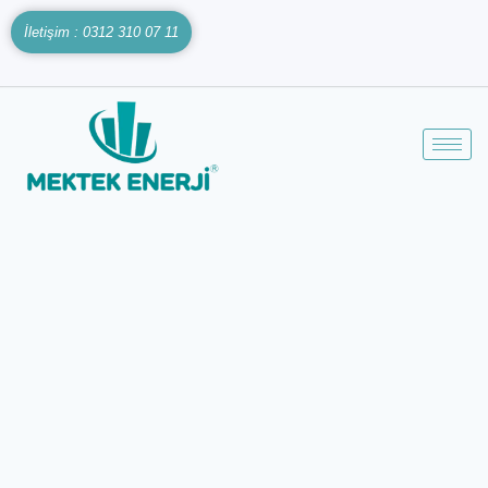
İletişim : 0312 310 07 11