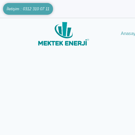
İletişim : 0312 310 07 11
Anasay