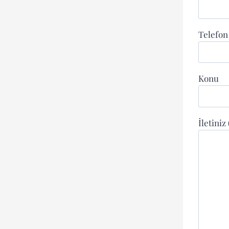
Telefo
Konu
İletiniz