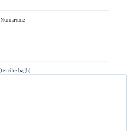
n Numaranız
 (tercihe bağlı)