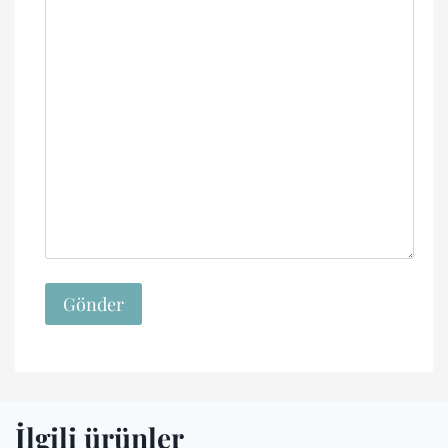
İlgili ürünler