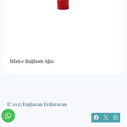
İtfaiye Bağlantı Ağzı
© 2025 Engincan Erdurucan