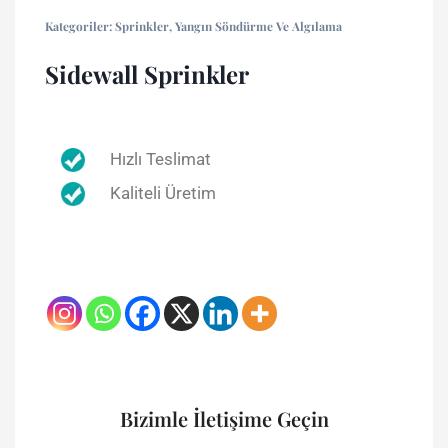
Kategoriler:
Sprinkler
,
Yangın Söndürme Ve Algılama
Sidewall Sprinkler
Hızlı Teslimat
Kaliteli Üretim
Bizimle İletişime Geçin