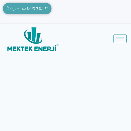
İletişim : 0312 310 07 11