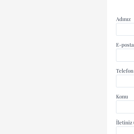
Adınız
E-posta
Telefo
Konu
İletiniz