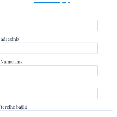
 adresiniz
n Numaranız
 (tercihe bağlı)