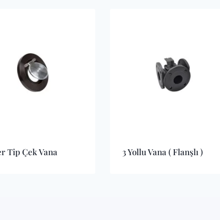
r Tip Çek Vana
3 Yollu Vana ( Flanşlı )