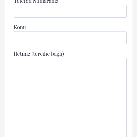
Telefon Numaranız
Konu
İletiniz (tercihe bağlı)