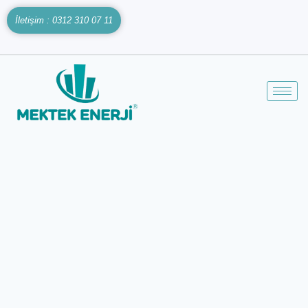
İletişim : 0312 310 07 11