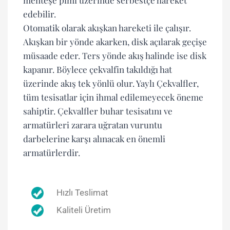
edebilir.
Otomatik olarak akışkan hareketi ile çalışır.
Akışkan bir yönde akarken, disk açılarak geçişe
müsaade eder. Ters yönde akış halinde ise disk
kapanır. Böylece çekvalfin takıldığı hat
üzerinde akış tek yönlü olur. Yaylı Çekvalfler,
tüm tesisatlar için ihmal edilemeyecek öneme
sahiptir. Çekvalfler buhar tesisatını ve
armatürleri zarara uğratan vuruntu
darbelerine karşı alınacak en önemli
armatürlerdir.
Hızlı Teslimat
Kaliteli Üretim