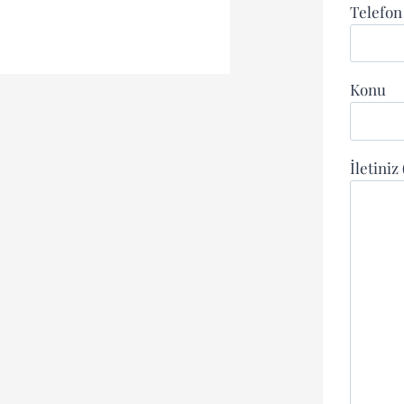
Telefo
Konu
İletiniz