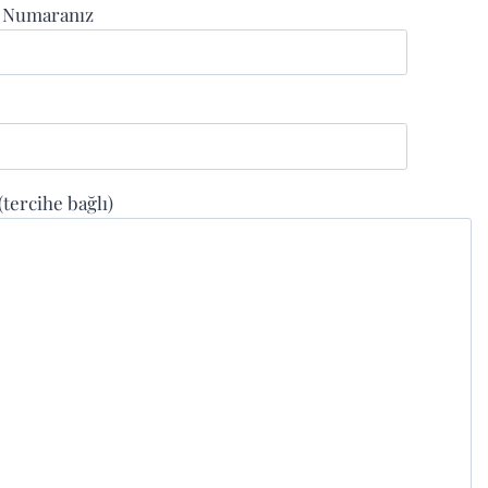
n Numaranız
 (tercihe bağlı)