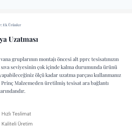
r:
Ek Ürünler
ya Uzatması
 vana gruplarının montajı öncesi alt pprc tesisatınızın
/ sıva seviyesinin çok içinde kalma durumunda ürünü
yapabileceğiniz ölçü kadar uzatma parçası kullanmanız
. Prinç Malzemeden üretilmiş tesisat ara bağlantı
arındandır.
Hızlı Teslimat
Kaliteli Üretim