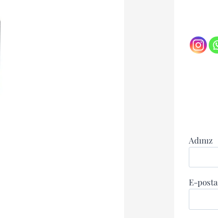
Adınız
E-posta