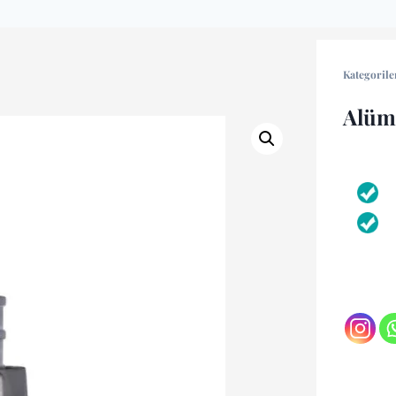
Kategorile
Alüm