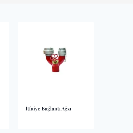
İtfaiye Bağlantı Ağzı