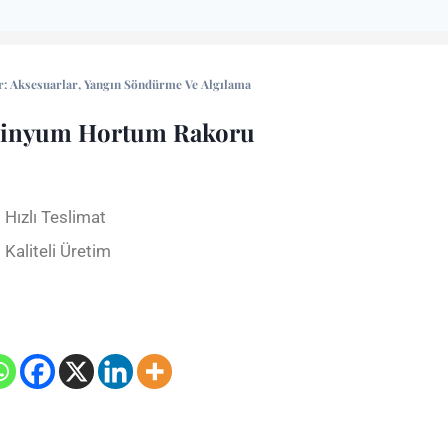
r:
Aksesuarlar
,
Yangın Söndürme Ve Algılama
inyum Hortum Rakoru
Hızlı Teslimat
Kaliteli Üretim