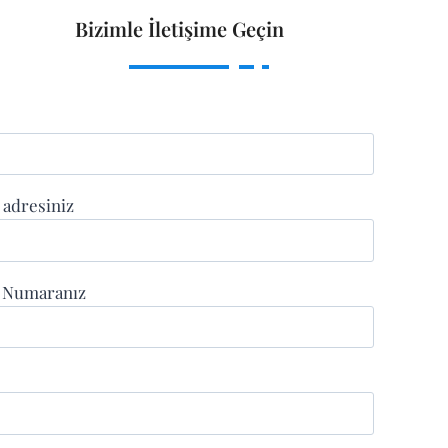
Bizimle İletişime Geçin
 adresiniz
n Numaranız