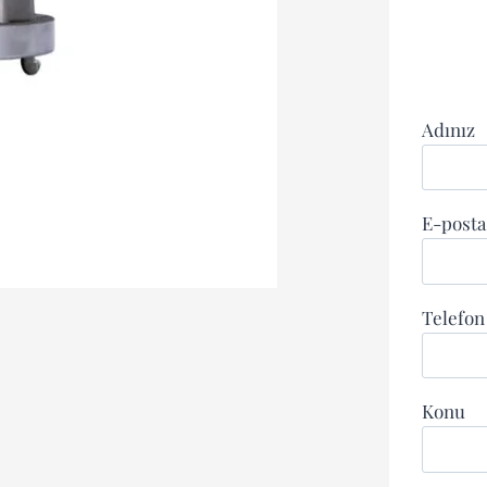
Adınız
E-posta
Telefo
Konu