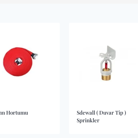
ın Hortumu
Sdewall ( Duvar Tip )
Sprinkler