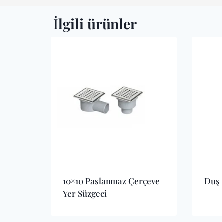
İlgili ürünler
10×10 Paslanmaz Çerçeve
Duş 
Yer Süzgeci