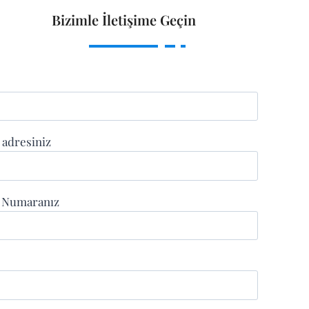
Bizimle İletişime Geçin
 adresiniz
n Numaranız