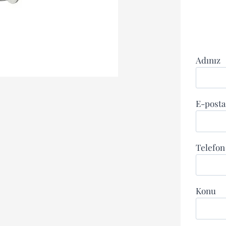
Adınız
E-posta
Telefo
Konu