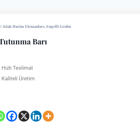
r:
Islak Hacim Elemanları
,
Engelli Grubu
 Tutunma Barı
Hızlı Teslimat
Kaliteli Üretim