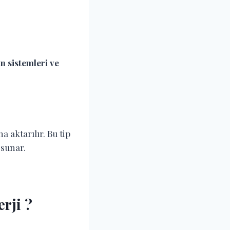
n sistemleri ve
a aktarılır. Bu tip
sunar.
rji ?