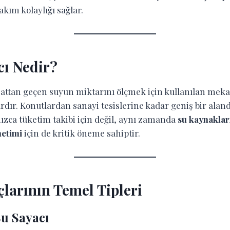
kım kolaylığı sağlar.
cı Nedir?
sisattan geçen suyun miktarını ölçmek için kullanılan mek
rdır. Konutlardan sanayi tesislerine kadar geniş bir alanda
ızca tüketim takibi için değil, aynı zamanda
su kaynaklar
netimi
için de kritik öneme sahiptir.
çlarının Temel Tipleri
Su Sayacı