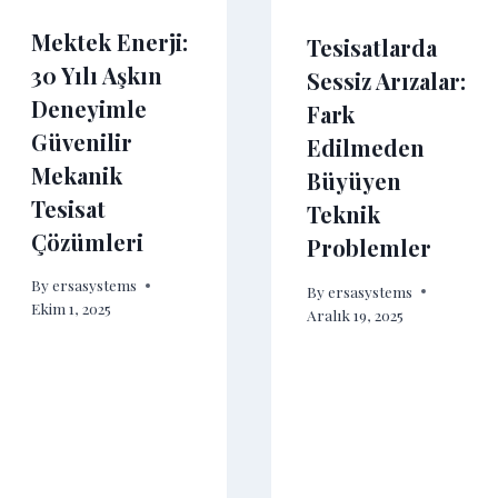
Mektek Enerji:
Tesisatlarda
30 Yılı Aşkın
Sessiz Arızalar:
Deneyimle
Fark
Güvenilir
Edilmeden
Mekanik
Büyüyen
Tesisat
Teknik
Çözümleri
Problemler
By
ersasystems
By
ersasystems
Ekim 1, 2025
Aralık 19, 2025