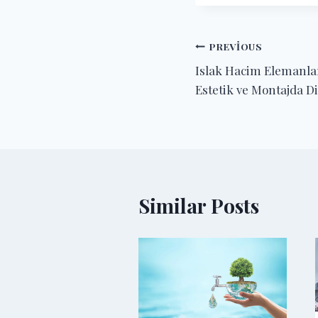
PREVIOUS
Islak Hacim Elemanlar
Estetik ve Montajda D
Similar Posts