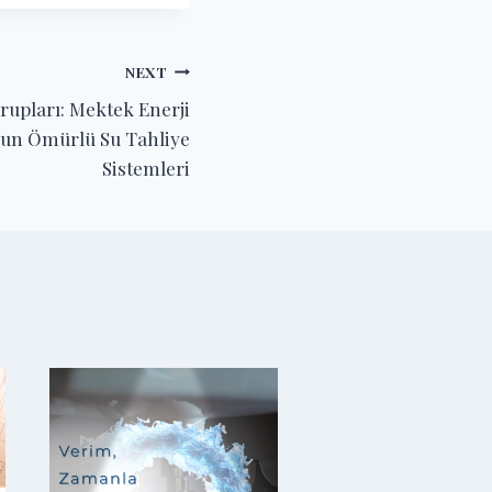
NEXT
rupları: Mektek Enerji
zun Ömürlü Su Tahliye
Sistemleri