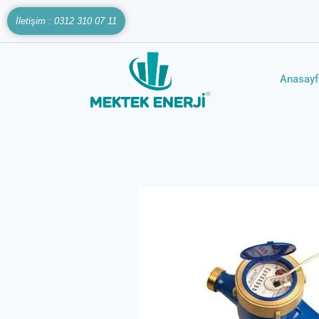
İletişim : 0312 310 07 11
Anasayf