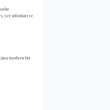
sıdır.
, yer sifonları ve
ekâna modern bir