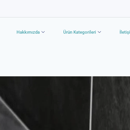
Hakkımızda
Ürün Kategorileri
İleti