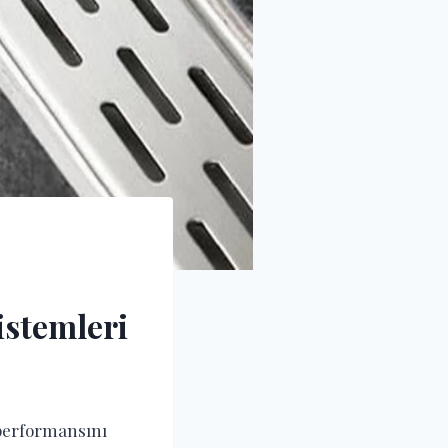
istemleri
 performansını