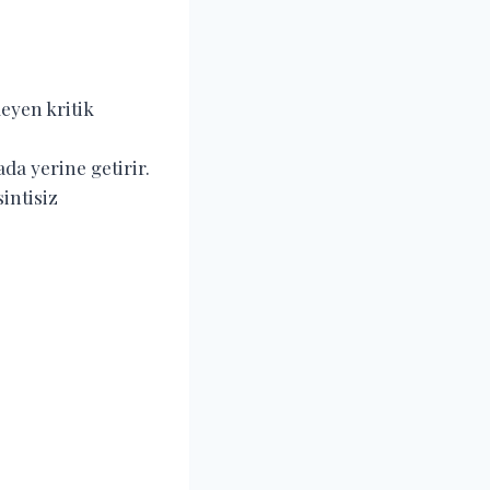
eyen kritik
ada yerine getirir.
intisiz